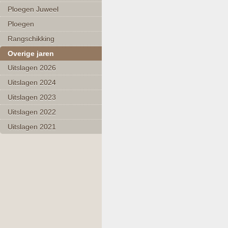
Ploegen Juweel
Ploegen
Rangschikking
Overige jaren
Uitslagen 2026
Uitslagen 2024
Uitslagen 2023
Uitslagen 2022
Uitslagen 2021