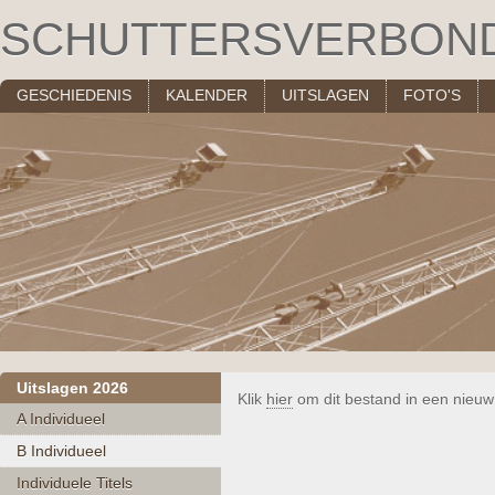
SCHUTTERSVERBON
GESCHIEDENIS
KALENDER
UITSLAGEN
FOTO'S
Uitslagen 2026
Klik
hier
om dit bestand in een nieuw
A Individueel
B Individueel
Individuele Titels