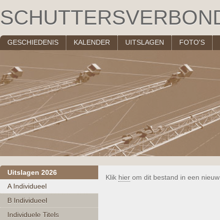
SCHUTTERSVERBON
GESCHIEDENIS
KALENDER
UITSLAGEN
FOTO'S
Uitslagen 2026
Klik
hier
om dit bestand in een nieuw
A Individueel
B Individueel
Individuele Titels