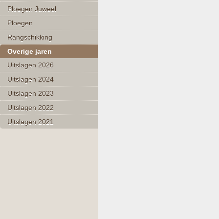
Ploegen Juweel
Ploegen
Rangschikking
Overige jaren
Uitslagen 2026
Uitslagen 2024
Uitslagen 2023
Uitslagen 2022
Uitslagen 2021